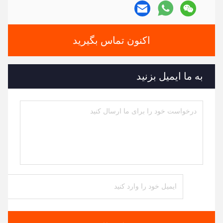
اکنون تماس بگیرید
به ما ایمیل بزنید