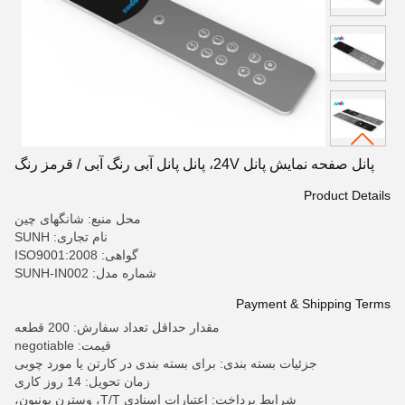
پانل صفحه نمایش پانل 24V، پانل پانل آبی رنگ آبی / قرمز رنگ
Product Details
محل منبع: شانگهای چین
نام تجاری: SUNH
گواهی: ISO9001:2008
شماره مدل: SUNH-IN002
Payment & Shipping Terms
مقدار حداقل تعداد سفارش: 200 قطعه
قیمت: negotiable
جزئیات بسته بندی: برای بسته بندی در کارتن یا مورد چوبی
زمان تحویل: 14 روز کاری
شرایط پرداخت: اعتبارات اسنادی T/T، وسترن یونیون،