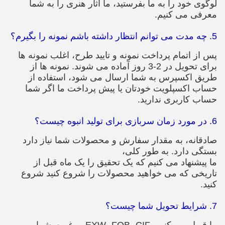
لوگوی خود را به ما بفرستید، ما آثار هنری را به شما
معرفی می کنیم.
5. چه مدت می توانم انتظار داشته باشم نمونه را بگیرم؟
پس از اتمام پرداخت نمونه و تایید طرح، اغلب نمونه ها
برای تحویل در 2-3 روز آماده می شوند. نمونه ها از
طریق اکسپرس به شما ارسال می شود، استفاده از
حساب اکسپلویت خودتان یا پیش پرداخت ما اگر شما
حساب کاربری ندارید.
6. در مورد زمان سربازی برای تولید انبوه چیست؟
صادقانه، به مقدار سفارش و محصولات شما نیاز دارد
بستگی دارد. به طور کلی،
ما پیشنهاد می کنیم که یک تحقیق را یک ماه قبل از
تاریخی که می خواهید محصولات را شروع کنید شروع
کنید.
7. شرایط تحویل شما چیست؟
ما قبول می کنیم، EXW، FOB، CIF، و غیره. شما می