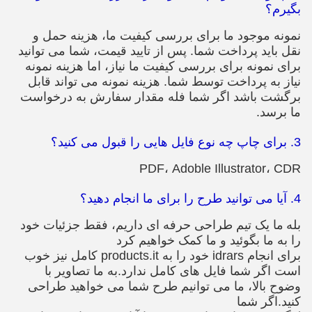
بگیرم؟
نمونه موجود ما برای بررسی کیفیت ما، هزینه حمل و
نقل باید پرداخت شما. پس از تایید قیمت، شما می توانید
برای نمونه برای بررسی کیفیت ما نیاز، اما هزینه نمونه
نیاز به پرداخت توسط شما. هزینه نمونه می تواند قابل
برگشت باشد اگر شما فله مقدار سفارش به درخواست
ما برسد.
3. برای چاپ چه نوع فایل هایی را قبول می کنید؟
PDF، Adoble Illustrator، CDR
4. آیا می توانید طرح را برای ما انجام دهید؟
بله
ما یک تیم طراحی حرفه ای داریم، فقط جزئیات خود
را به ما بگوئید و ما کمک خواهیم کرد
برای انجام idrars خود را به products.it کامل نیز خوب
است اگر شما فایل های کامل ندارد.به ما تصاویر با
وضوح بالا، ما می توانیم طرح شما می خواهید طراحی
کنید.اگر شما