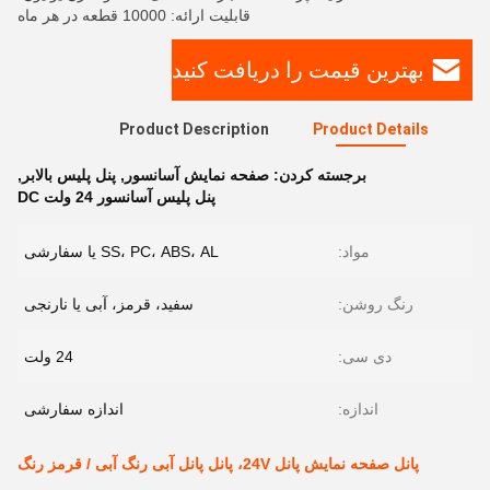
قابلیت ارائه: 10000 قطعه در هر ماه
بهترین قیمت را دریافت کنید
Product Description
Product Details
برجسته کردن:
صفحه نمایش آسانسور
,
پنل پلیس بالابر
,
پنل پلیس آسانسور 24 ولت DC
مواد:
SS، PC، ABS، AL یا سفارشی
رنگ روشن:
سفید، قرمز، آبی یا نارنجی
دی سی:
24 ولت
اندازه:
اندازه سفارشی
پانل صفحه نمایش پانل 24V، پانل پانل آبی رنگ آبی / قرمز رنگ