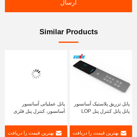
ارسال
Similar Products
پانل تزریق پلاستیک آسانسور
پانل عملیاتی آسانسور
پانل پانل کنترل پنل LOP
آسانسور، کنترل پنل فلزی
برای آسانسور مسافر
رنگ فلزی
بهترین قیمت را دریافت
بهترین قیمت را دریافت